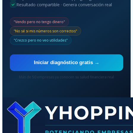
Resultado compartible · Genera conversación real
"Vendo pero no tengo dinero"
"No sé si mis números son correctos"
"Crezco pero no veo utilidades"
Iniciar diagnóstico gratis →
Más de 50 empresas ya conocen su salud financiera real