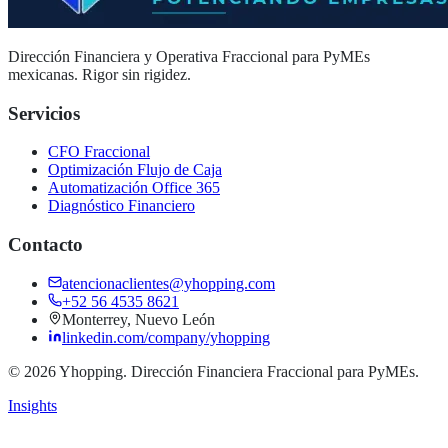
Dirección Financiera y Operativa Fraccional para PyMEs
mexicanas. Rigor sin rigidez.
Servicios
CFO Fraccional
Optimización Flujo de Caja
Automatización Office 365
Diagnóstico Financiero
Contacto
atencionaclientes@yhopping.com
+52 56 4535 8621
Monterrey, Nuevo León
linkedin.com/company/yhopping
© 2026 Yhopping. Dirección Financiera Fraccional para PyMEs.
Insights