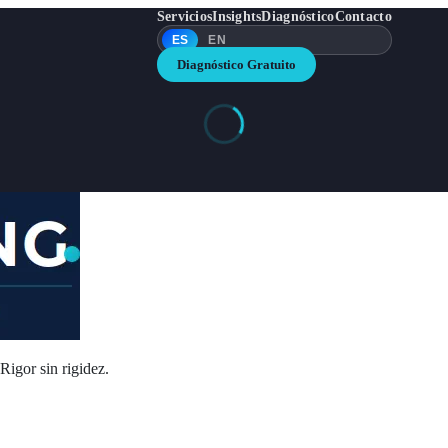
Servicios
Insights
Diagnóstico
Contacto
ES
EN
Diagnóstico Gratuito
igor sin rigidez.