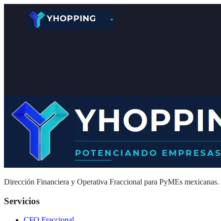
Dirección Financiera y Operativa Fraccional para PyMEs mexicanas. R
Servicios
CFO Fraccional